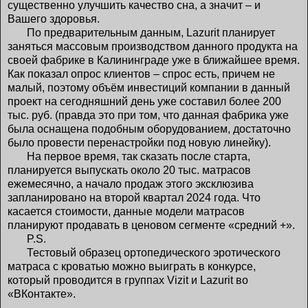
существенно улучшить качество сна, а значит – и
Вашего здоровья.
По предварительным данным, Lazurit планирует
заняться массовым производством данного продукта на
своей фабрике в Калининграде уже в ближайшее время.
Как показал опрос клиентов – спрос есть, причем не
малый, поэтому объём инвестиций компании в данный
проект на сегодняшний день уже составил более 200
тыс. руб. (правда это при том, что данная фабрика уже
была оснащена подобным оборудованием, достаточно
было провести перенастройки под новую линейку).
На первое время, так сказать после старта,
планируется выпускать около 20 тыс. матрасов
ежемесячно, а начало продаж этого эксклюзива
запланировано на второй квартал 2024 года. Что
касается стоимости, данные модели матрасов
планируют продавать в ценовом сегменте «средний +».
P.S.
Тестовый образец ортопедического эротического
матраса с кроватью можно выиграть в конкурсе,
который проводится в группах Vizit и Lazurit во
«ВКонтакте».