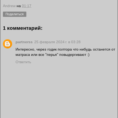
Andrew
на
01:17
Поделиться
1 комментарий:
partnerss
25 февраля 2024 г. в 03:28
Интересно, через годик полтора что нибудь останется от
матраса или все "перья" повыдергивают :)
Ответить