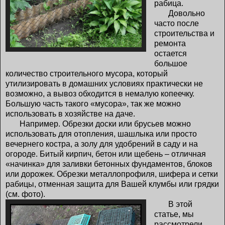
рабица.
Довольно
часто после
строительства и
ремонта
остается
большое
количество строительного мусора, который
утилизировать в домашних условиях практически не
возможно, а вывоз обходится в немалую копеечку.
Большую часть такого «мусора», так же можно
использовать в хозяйстве на даче.
Например. Обрезки доски или брусьев можно
использовать для отопления, шашлыка или просто
вечернего костра, а золу для удобрений в саду и на
огороде. Битый кирпич, бетон или щебень – отличная
«начинка» для заливки бетонных фундаментов, блоков
или дорожек. Обрезки металлопрофиля, шифера и сетки
рабицы, отменная защита для Вашей клумбы или грядки
(см. фото).
В этой
статье, мы
рассмотрели