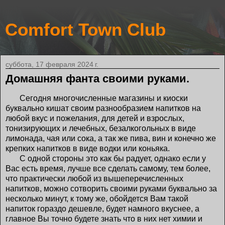
Comfort Town Club
суббота, 17 февраля 2024 г.
Домашняя фанта своими руками.
Сегодня многочисленные магазины и киоски
буквально кишат своим разнообразием напитков на
любой вкус и пожелания, для детей и взрослых,
тонизирующих и лечебных, безалкогольных в виде
лимонада, чая или сока, а так же пива, вин и конечно же
крепких напитков в виде водки или коньяка.
С одной стороны это как бы радует, однако если у
Вас есть время, лучше все сделать самому, тем более,
что практически любой из вышеперечисленных
напитков, можно сотворить своими руками буквально за
несколько минут, к тому же, обойдется Вам такой
напиток гораздо дешевле, будет намного вкуснее, а
главное Вы точно будете знать что в них нет химии и