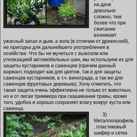
на даче
довольно
сложно, тем
более что при
сжигании
возникает
ужасный запах и дым, а зола (в отличии от древесной),
не пригодна для дальнейшего употребления в
хозяйстве. Что бы не мучиться с вывозом или
утилизацией автомобильных шин, мы используем их для
защиты кустарников и саженцев (причем данный
вариант, подходит как для цветов, так и для защиты
саженцев кустарников, в т.ч. винограда, а так же для
саженцев фруктовых деревьев). Хочу отметить, что
такая защита очень эффективна не только от животных,
но и от лески триммера при скашивании травы, кроме
того, удобна и хорошо сохраняет влагу вокруг куста или
саженца.
3)
Металлопрофиль
, пластиковый
шифер и сетка