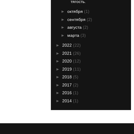
тягость.
►
октября
(1)
►
сентября
(2)
►
августа
(2)
►
марта
(3)
►
2022
(22)
►
2021
(26)
►
2020
(12)
►
2019
(11)
►
2018
(5)
►
2017
(2)
►
2016
(1)
►
2014
(1)