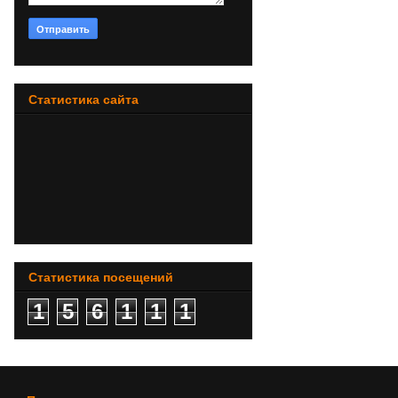
Статистика сайта
Статистика посещений
1
5
6
1
1
1