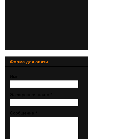
Форма для связи
Имя
Электронная почта
*
Сообщение
*