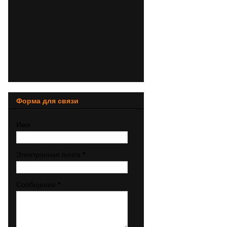
Форма для связи
Имя
Электронная почта
*
Сообщение
*