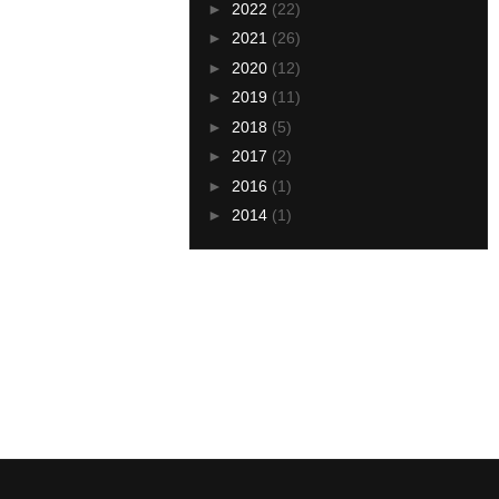
►
2022
(22)
►
2021
(26)
►
2020
(12)
►
2019
(11)
►
2018
(5)
►
2017
(2)
►
2016
(1)
►
2014
(1)