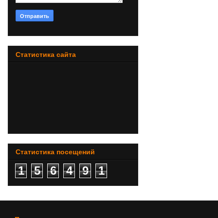
Статистика сайта
Статистика посещений
1
5
6
4
9
1